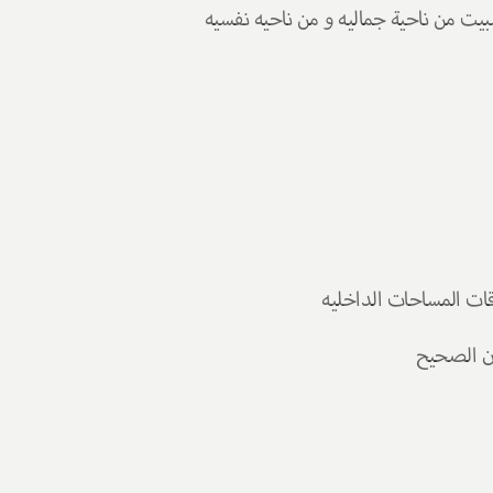
ببيت من ناحية جماليه و من ناحيه نفسيه
اقات المساحات الداخليه 
ن الصحيح 