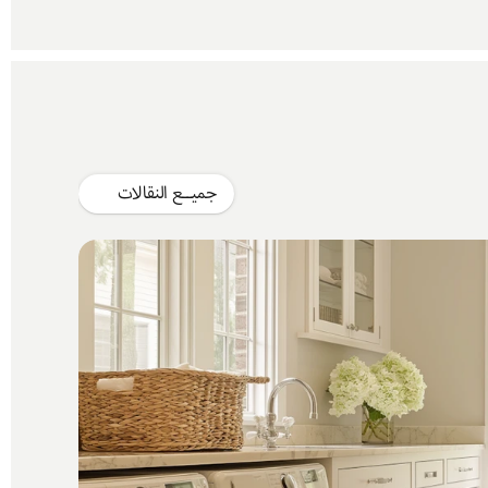
جميــع النقالات