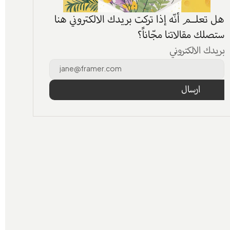
هل تعلــم أنّه إذا تركت بريدك الالكتروني هنا 
ستصلك مقالاتنا مجّاناً؟
بريدك الالكتروني
ارسال