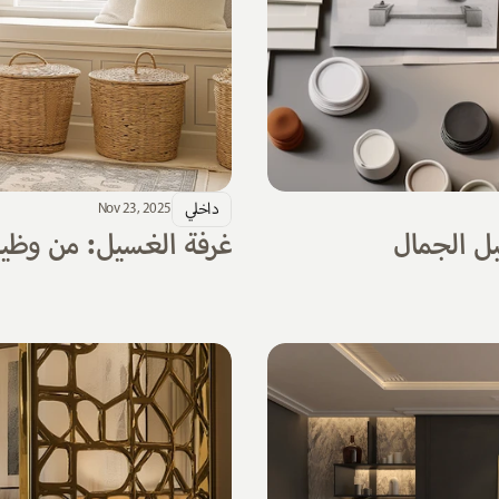
داخلي
Nov 23, 2025
بل الجمال
غرفة الغسيل: من وظيفة