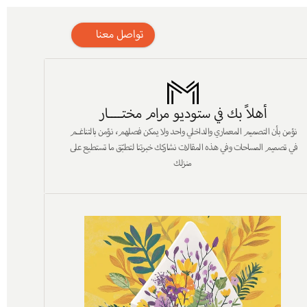
تواصل معنا
أهلاً بك في ستوديو مرام مختــــار
نؤمن بأن التصميم المعماري والداخلي واحد ولا يمكن فصلهم، نؤمن بالتناغــم 
في تصميم المساحات وفي هذه المقالات نشاركك خبرتنا لتطبّق ما تستطيع على 
منزلك