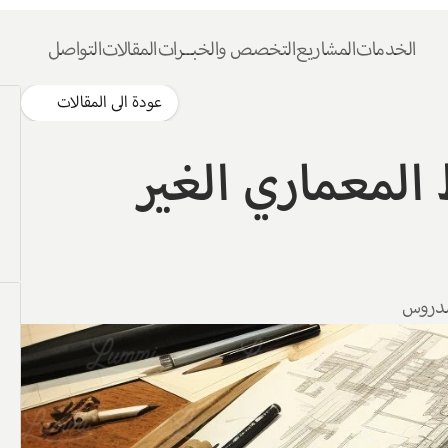
الخدمات
المشاريع
التخصص والخبــرات
المقالات
التواصل
عودة الى المقالات
ماهي تكلفة المخطط المعماري الغير 
 مدروس