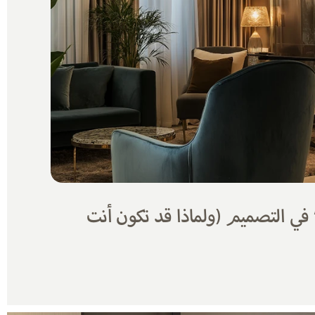
لماذا أنا ضد “الفخامة” في التصميم (ولماذا قد تكون أنت 