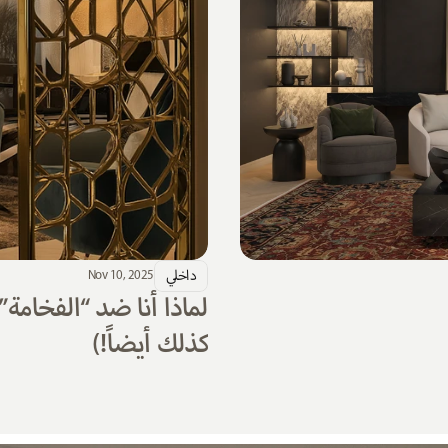
داخلي
Nov 10, 2025
كذلك أيضاً!)