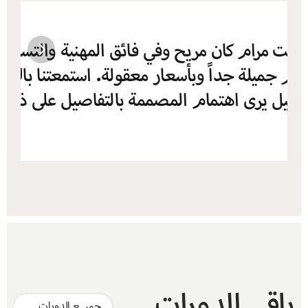
باقي الدورات
جميــع الدورات