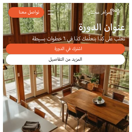
مرام مختار
تواصل معنا
عنوان الدورة
تغلّب على كذا بتعلّمك كذا في ٦ خطوات بسيطة
اشترك في الدورة
المزيد من التفاصيل