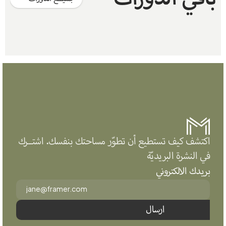
اكتشف كيف تستطيع أن تطوّر مساحتك بنفسك. اشتــرك 
في النشرة البريديّة
بريدك الالكتروني
ارسال